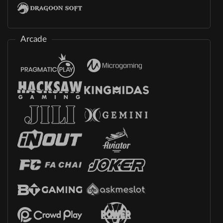
Arcade