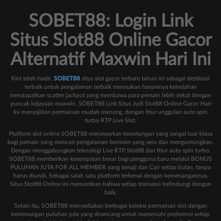
SOBET88: Login Link
Situs Slot88 Online Gacor
Alternatif Maxwin Hari Ini
Kini telah hadir,
SOBET88
situs slot gacor terbaru tahun ini sebagai destinasi
terbaik untuk pengalaman terbaik merasakan harumnya keindahan
mendapatkan scatter jackpot yang membawa para pemain lebih dekat dengan
puncak kejayaan maxwin. SOBET88 Link Situs Judi Slot88 Online Gacor Hari
Ini menyajikan permainan mudah menang, dengan fitur unggulan auto spin
turbo RTP Live Slot.
Platform slot online SOBET88 menawarkan keuntungan yang sangat luar biasa
bagi pemain yang mencari pengalaman bermain yang seru dan menguntungkan.
Dengan menggabungkan teknologi Live RTP Slot88 dan fitur auto spin turbo.
SOBET88 memberikan kesempatan besar bagi pengguna baru melalui BONUS
PULUHAN JUTA FOR ALL MEMBER yang tersaji dan Cair setiap bulan, tanpa
harus diundi. Sebagai salah satu platform terkenal dengan kemenangannya,
Situs Slot88 Online ini memastikan bahwa setiap transaksi terlindungi dengan
baik.
Selain itu, SOBET88 menyediakan berbagai koleksi permainan slot dengan
kemenangan puluhan juta yang dirancang untuk memenuhi preferensi setiap