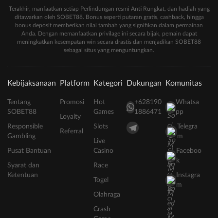
Terakhir, manfaatkan setiap Perlindungan resmi Anti Rungkat, dan hadiah yang
ditawarkan oleh SOBET88. Bonus seperti putaran gratis, cashback, hingga
bonus deposit memberikan nilai tambah yang signifikan dalam permainan
Anda. Dengan memanfaatkan privilage ini secara bijak, pemain dapat
meningkatkan kesempatan win secara drastis dan menjadikan SOBET88
sebagai situs yang menguntungkan.
Kebijaksanaan
Platform
Kategori
Dukungan
Komunitas
Tentang
Promosi
Hot
+628190
Whatsa
SOBET88
Games
1886471
pp
Loyalty
Responsible
Slots
Telegra
Referral
Gambling
m
Live
Pusat Bantuan
Casino
Faceboo
k
Syarat dan
Race
Ketentuan
Instagra
Togel
m
Olahraga
Crash