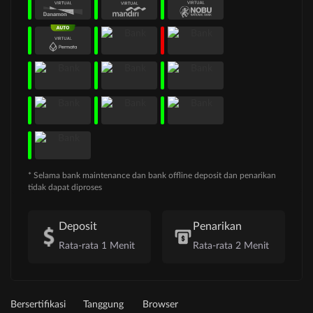
* Selama bank maintenance dan bank offline deposit dan penarikan
tidak dapat diproses
Deposit
Penarikan
Rata-rata 1 Menit
Rata-rata 2 Menit
Bersertifikasi
Tanggung
Browser