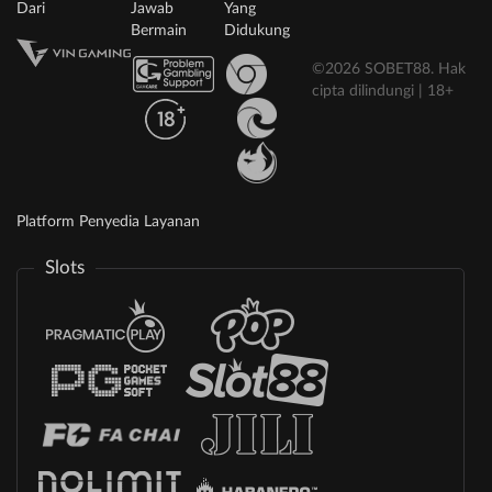
Dari
Jawab
Yang
Bermain
Didukung
©2026 SOBET88. Hak
cipta dilindungi | 18+
Platform Penyedia Layanan
Slots