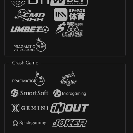
Crash Game